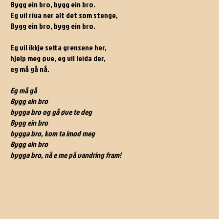
Bygg ein bro, bygg ein bro.
Eg vil riva ner alt det som stenge,
Bygg ein bro, bygg ein bro.
Eg vil ikkje setta grensene her,
hjelp meg øve, eg vil leida der,
eg må gå nå.
Eg må gå
Bygg ein bro
bygga bro og gå øve te deg
Bygg ein bro
bygga bro, kom ta imod meg
Bygg ein bro
bygga bro, nå e me på vandring fram!