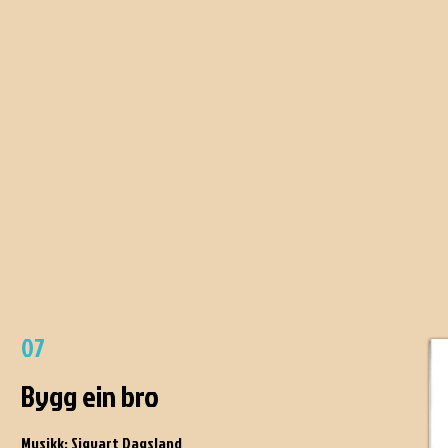
07
Bygg ein bro
Musikk: Sigvart Dagsland