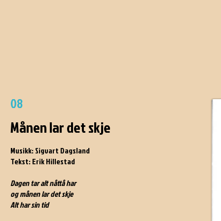
08
Månen lar det skje
Musikk: Sigvart Dagsland
Tekst: Erik Hillestad
Dagen tar alt nåttå har
og månen lar det skje
Alt har sin tid