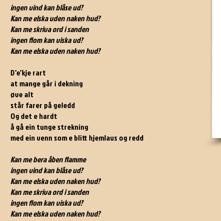
ingen vind kan blåse ud?
Kan me elska uden naken hud?
Kan me skriva ord i sanden
ingen flom kan viska ud?
Kan me elska uden naken hud?
D'e'kje rart
at mange går i dekning
øve alt
står farer på geledd
Og det e hardt
å gå ein tunge strekning
med ein venn som e blitt hjemlaus og redd
Kan me bera åben flamme
ingen vind kan blåse ud?
Kan me elska uden naken hud?
Kan me skriva ord i sanden
ingen flom kan viska ud?
Kan me elska uden naken hud?