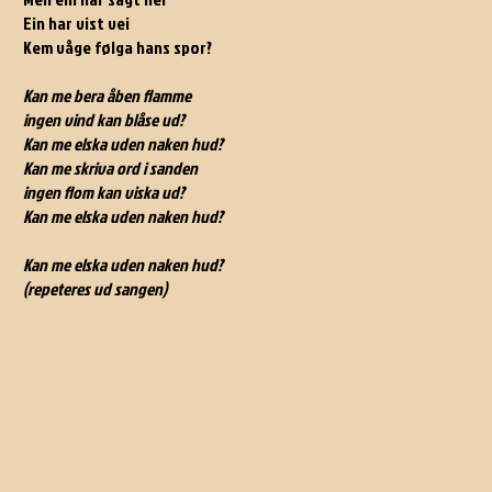
Ein har vist vei
Kem våge følga hans spor?
Kan me bera åben flamme
ingen vind kan blåse ud?
Kan me elska uden naken hud?
Kan me skriva ord i sanden
ingen flom kan viska ud?
Kan me elska uden naken hud?
Kan me elska uden naken hud?
(repeteres ud sangen)