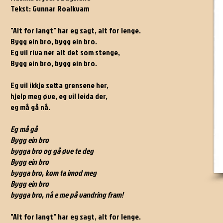
Tekst: Gunnar Roalkvam
"Alt for langt" har eg sagt, alt for lenge.
Bygg ein bro, bygg ein bro.
Eg vil riva ner alt det som stenge,
Bygg ein bro, bygg ein bro.
Eg vil ikkje setta grensene her,
hjelp meg øve, eg vil leida der,
eg må gå nå.
Eg må gå
Bygg ein bro
bygga bro og gå øve te deg
Bygg ein bro
bygga bro, kom ta imod meg
Bygg ein bro
bygga bro, nå e me på vandring fram!
"Alt for langt" har eg sagt, alt for lenge.