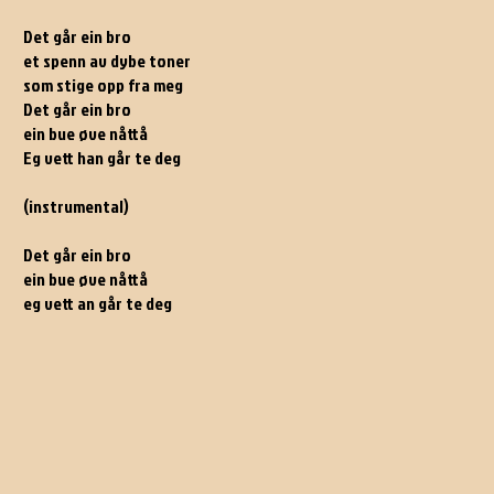
Det går ein bro
et spenn av dybe toner
som stige opp fra meg
Det går ein bro
ein bue øve nåttå
Eg vett han går te deg
(instrumental)
Det går ein bro
ein bue øve nåttå
eg vett an går te deg