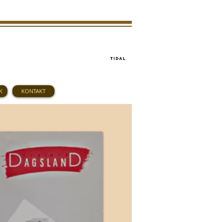
K
KONTAKT