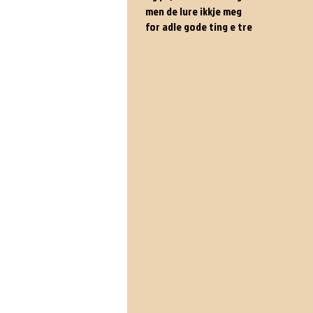
men de lure ikkje meg
for adle gode ting e tre