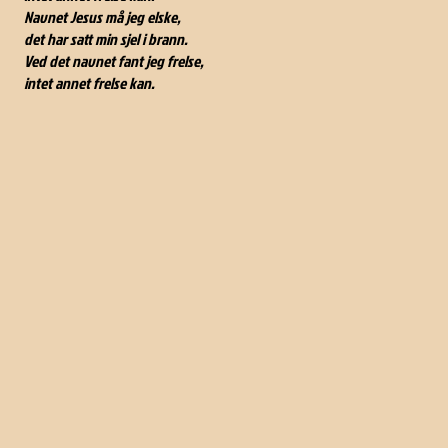
Navnet Jesus må jeg elske,
det har satt min sjel i brann.
Ved det navnet fant jeg frelse,
intet annet frelse kan.