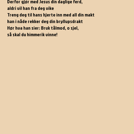
Derfor gjør med Jesus din daglige ferd,
aldri vil han fra deg vike
Treng deg til hans hjerte inn med all din makt
han i nåde rekker deg din bryllupsdrakt
Hør hva han sier: Bruk tålmod, o sjel,
så skal du himmerik vinne!