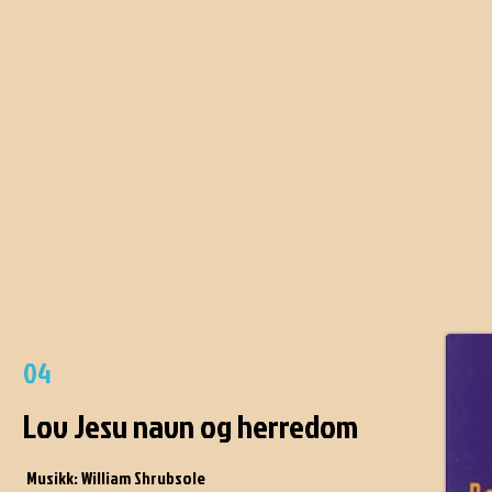
04
Lov Jesu navn og herredom
Musikk: William Shrubsole