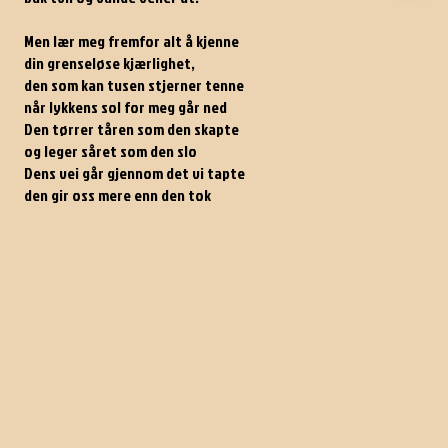
Men lær meg fremfor alt å kjenne
din grenseløse kjærlighet,
den som kan tusen stjerner tenne
når lykkens sol for meg går ned
Den tørrer tåren som den skapte
og leger såret som den slo
Dens vei går gjennom det vi tapte
den gir oss mere enn den tok