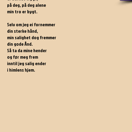
på deg, på deg alene
min tro er bygt.
Selv om jeg ei fornemmer
din sterke hånd,
min salighet dog fremmer
din gode Ånd.
Så ta da mine hender
og før meg frem
inntil jeg salig ender
i himlens hjem.