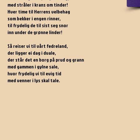
med stråler i krans om tinder!
Hver time til Herrens velbehag
som bekker i engen rinner,
til frydelig de til sist seg snor
inn under de grønne linder!
Så reiser vi til vårt fedreland,
der ligger ei dag i dvale,
der står det en borg på prud og grann
med gammen i gylne sale,
hvor frydelig vi til evig tid
med venner i lys skal tale.