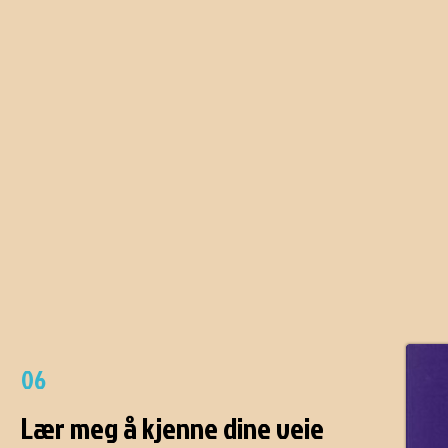
06
Lær meg å kjenne dine veie