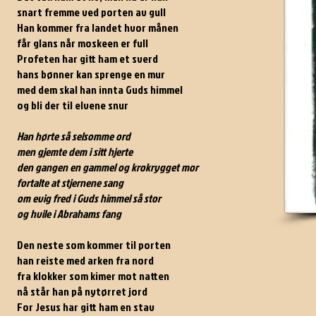
snart fremme ved porten av gull
Han kommer fra landet hvor månen
får glans når moskeen er full
Profeten har gitt ham et sverd
hans bønner kan sprenge en mur
med dem skal han innta Guds himmel
og bli der til elvene snur
Han hørte så selsomme ord
men gjemte dem i sitt hjerte
den gangen en gammel og krokrygget mor
fortalte at stjernene sang
om evig fred i Guds himmel så stor
og hvile i Abrahams fang
Den neste som kommer til porten
han reiste med arken fra nord
fra klokker som kimer mot natten
nå står han på nytørret jord
For Jesus har gitt ham en stav