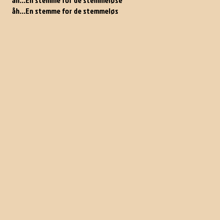
åh...En stemme for de stemmeløse
åh...En stemme for de stemmeløs