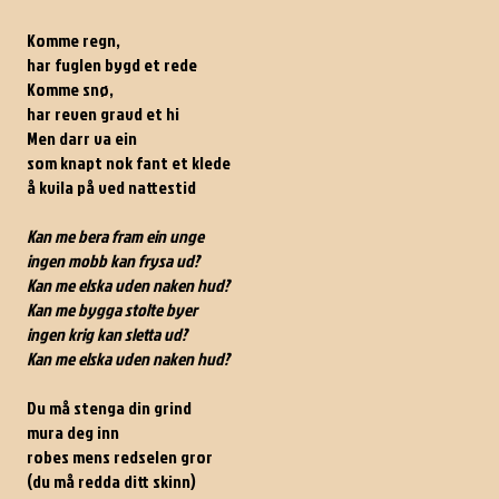
Komme regn,
har fuglen bygd et rede
Komme snø,
har reven gravd et hi
Men darr va ein
som knapt nok fant et klede
å kvila på ved nattestid
Kan me bera fram ein unge
ingen mobb kan frysa ud?
Kan me elska uden naken hud?
Kan me bygga stolte byer
ingen krig kan sletta ud?
Kan me elska uden naken hud?
Du må stenga din grind
mura deg inn
robes mens redselen gror
(du må redda ditt skinn)