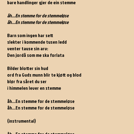
bare handlinger gjer de ein stemme
åh...En stemme for de stemmeløse
åh...En stemme for de stemmeløse
Barn som ingen har sett
slekter i kommende tusen ledd
venter tause sin arv:
Den jordå som me ska forlata
Bilder blotter sin hud
ord fra Guds munn blir te kjøtt og blod
blør fra såret du ser
i himmelen lever en stemme
åh...En stemme for de stemmeløse
åh...En stemme for de stemmeløse
(instrumental)