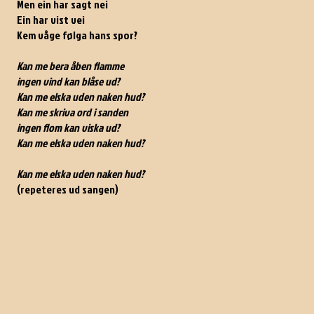
Men ein har sagt nei
Ein har vist vei
Kem våge følga hans spor?
Kan me bera åben flamme
ingen vind kan blåse ud?
Kan me elska uden naken hud?
Kan me skriva ord i sanden
ingen flom kan viska ud?
Kan me elska uden naken hud?
Kan me elska uden naken hud?
(repeteres ud sangen)