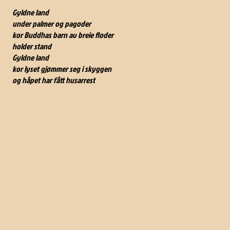
Gyldne land
under palmer og pagoder
kor Buddhas barn av breie floder
holder stand
Gyldne land
kor lyset gjømmer seg i skyggen
og håpet har fått husarrest