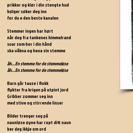
prikker og klør i din stengte hud
bølger søker deg inn
for du e den beste kanalen
Stemmer ingen har hørt
når deg fra tankenes himmelrand
svar som bor i din hånd
ska våkna og heva sin stemme
åh...En stemme for de stemmeløse
åh...En stemme for de stemmeløse
Barn går tause i flokk
flykter fra krigen på utpint jord
Gribber zommer seg inn
med stive og stirrende linser
Bilder trenger seg på
navnløse øyne har ropt ditt navn
ber deg ikkje om ord