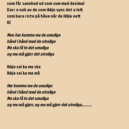
som får sannhed ud som sum med desimal
Darr e nok av de som ikkje syns det e lett
som bare riste på håve når de ikkje vett
X2
Men her komme me de umulige
hånd i hånd med de utrolige
Me ska få te det umuliga
og me må gjørr det utroliga
Ikkje sei ka me ska
Ikkje sei ka me må
Her komme me de umulige
hånd i hånd med de utrolige
Me ska få te det umuliga
og me må gjørr, og me må gjørr det utroliga.........