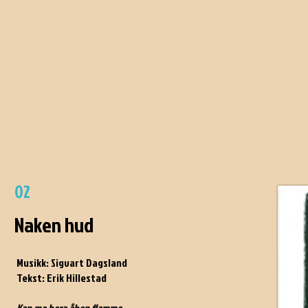
02
Naken hud
Musikk: Sigvart Dagsland
Tekst: Erik Hillestad