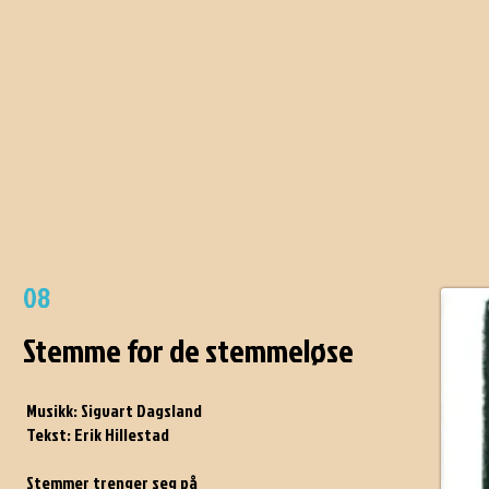
08
Stemme for de stemmeløse
Musikk: Sigvart Dagsland
Tekst: Erik Hillestad
Stemmer trenger seg på