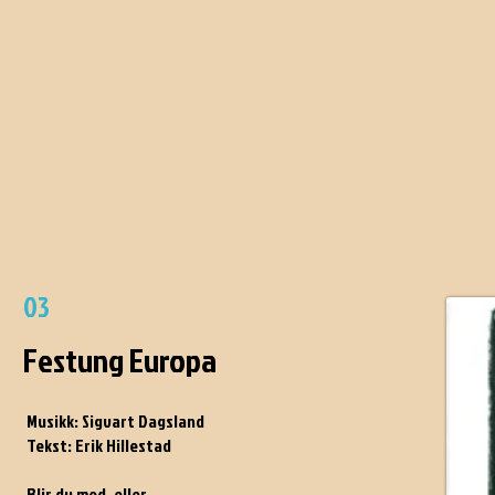
03
Festung Europa
Musikk: Sigvart Dagsland
Tekst: Erik Hillestad
Blir du med, eller