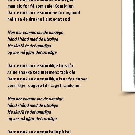
men alt for få som seie: Kom igjen
Darr e nok av de som veie for og mod
heilt te de drukne i sitt eget rod
Men her komme me de umulige
hånd i hånd med de utrolige
Me ska få te det umuliga
og me må gjørr det utroliga
Darr e nok av de som ikkje forstår
At de snakke seg ihel mens tidå går
Darr e nok av de som ikkje tror før de ser
som ikkje reagere før taget ramle ner
Men her komme me de umulige
hånd i hånd med de utrolige
Me ska få te det umuliga
og me må gjørr det utroliga
Darr e nok av de som telle på tal