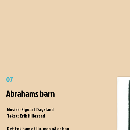
07
Abrahams barn
Musikk: Sigvart Dagsland
Tekst: Erik Hillestad
Det tok ham et liv, men nå er han