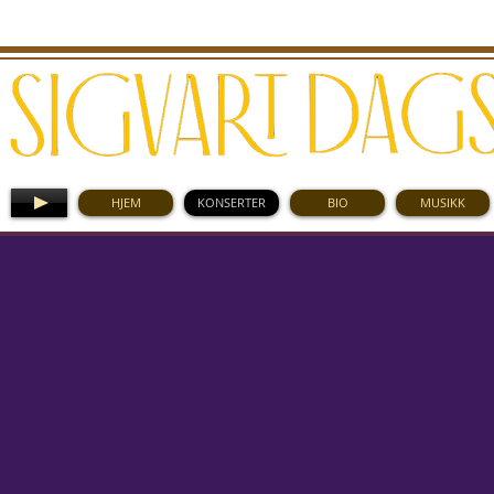
HJEM
KONSERTER
BIO
MUSIKK