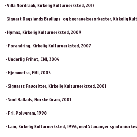
- Villa Nordraak, Kirkelig Kulturverksted, 2012
- Sigvart Dagslands Bryllups- og begravelsesorkester, Kirkelig Kul
- Hymns, Kirkelig Kulturverksted, 2009
- Forandring, Kirkelig Kulturverksted, 2007
- Underlig Frihet, EMI, 2004
- Hjemmefra, EMI, 2003
- Sigvarts Favoritter, Kirkelig Kulturverksted, 2001
- Soul Ballads, Norske Gram, 2001
- Fri, Polygram, 1998
- Laiv, Kirkelig Kulturverksted, 1996, med Stavanger symfoniorke