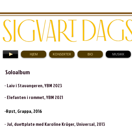
HJEM
KONSERTER
BIO
MUSIKK
Soloalbum
- Laiv i Stavangeren, YBM 2023
- Elefanten i rommet, YBM 2021
-Røst, Grappa, 2016
- Jul, duettplate med Karoline Krüger, Universal, 2013