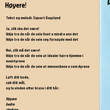
Høyere!
Tekst og melodi: Sigvart Dagsland
Ja, slik ska det være!
Ikkje tro de når de seie livet e mindre enn det
Ikkje tro de når de seie seg fornøyde med det
Nei, slik må det være!
Ikkje tro de når de seie at idealer hørre hjemme i
eventyrene
Ikkje tro de når de seie at menneskene e som dyrene
Løft ditt hode,
søk ditt mål,
og la vinden atter bruse i ditt hår:
Høyere
bedre
sterkere