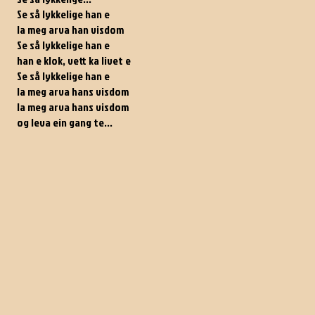
Se så lykkelige han e
la meg arva han visdom
Se så lykkelige han e
han e klok, vett ka livet e
Se så lykkelige han e
la meg arva hans visdom
la meg arva hans visdom
og leva ein gang te...