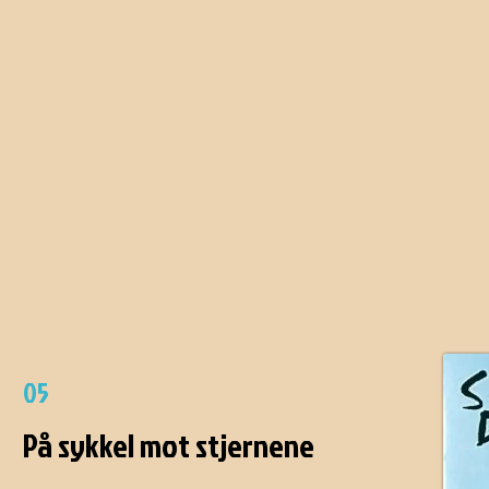
05
På sykkel mot stjernene