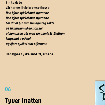
Ein takk te
Vårherres litle bremseklosse
Han kjøre sykkel mot stjernene
Han kjøre sykkel mot stjernene
Ser du et lys som bevege seg sakte
på himmelen vil eg nok sei
at kompisen vår med sin gamle St .Svithun
langsomt e på vei
og kjøre sykkel mot stjernene
Han kjøre sykkel mot stjernene...
06
Tyver i natten