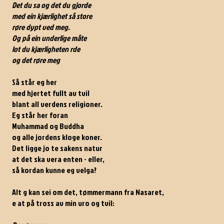
Det du sa og det du gjorde
med ein kjærlighet så store
røre dypt ved meg.
Og på ein underlige måte
lot du kjærligheten rde
og det røre meg
Så står eg her
med hjertet fullt av tvil
blant all verdens religioner.
Eg står her foran
Muhammad og Buddha
og alle jordens kloge koner.
Det ligge jo te sakens natur
at det ska vera enten - eller,
så kordan kunne eg velga?
Alt g kan sei om det, tømmermann fra Nasaret,
e at på tross av min uro og tvil: