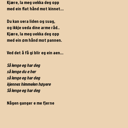
Kjære, la meg vekka deg opp
med ein flat hånd mot kinnet...
Du kan vera liden og svag,
og ikkje veda dine arme råd..
Kjære, la meg vekka deg opp
med ein øm hånd mot pannen.
Ved det å få gi blir eg ein aen...
Så lenge eg har deg
så lenge du e her
så lenge eg har deg
kjennes himmelen høyere
Så lenge eg har deg
Någen ganger e me fjerne