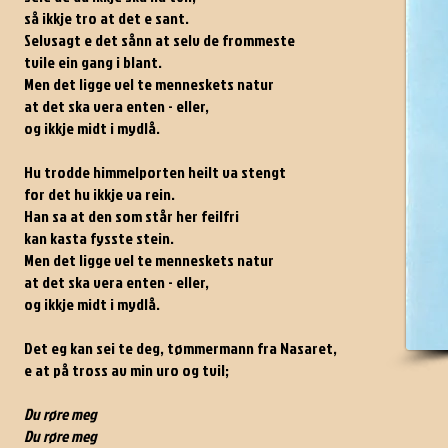
så ikkje tro at det e sant.
Selvsagt e det sånn at selv de frommeste
tvile ein gang i blant.
Men det ligge vel te menneskets natur
at det ska vera enten - eller,
og ikkje midt i mydlå.
Hu trodde himmelporten heilt va stengt
for det hu ikkje va rein.
Han sa at den som står her feilfri
kan kasta fysste stein.
Men det ligge vel te menneskets natur
at det ska vera enten - eller,
og ikkje midt i mydlå.
Det eg kan sei te deg, tømmermann fra Nasaret,
e at på tross av min uro og tvil;
Du røre meg
Du røre meg