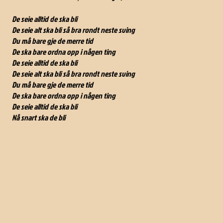
De seie alltid de ska bli
De seie alt ska bli så bra rondt neste sving
Du må bare gje de merre tid
De ska bare ordna opp i någen ting
De seie alltid de ska bli
De seie alt ska bli så bra rondt neste sving
Du må bare gje de merre tid
De ska bare ordna opp i någen ting
De seie alltid de ska bli
Nå snart ska de bli