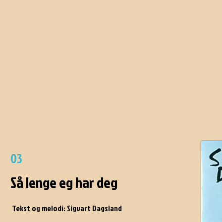
03
Så lenge eg har deg
Tekst og melodi: Sigvart Dagsland