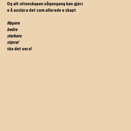
Og alt vitenskapen någengang kan gjørr
e å avsløra det som allerede e skapt
Høyere
bedre
sterkere
større!
ska det vera!