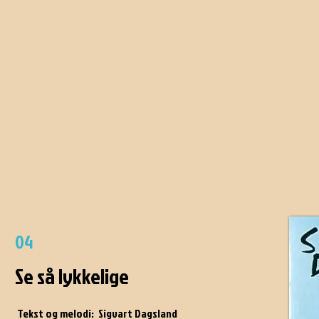
04
Se så lykkelige
Tekst og melodi: Sigvart Dagsland