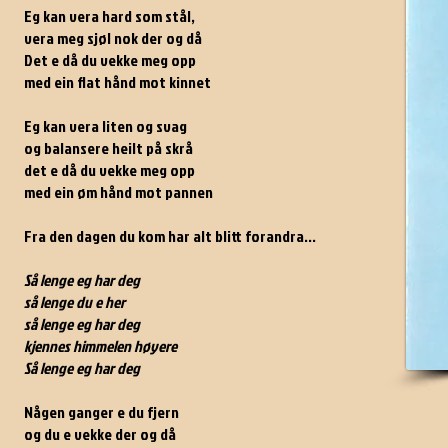
Eg kan vera hard som stål,
vera meg sjøl nok der og då
Det e då du vekke meg opp
med ein flat hånd mot kinnet
Eg kan vera liten og svag
og balansere heilt på skrå
det e då du vekke meg opp
med ein øm hånd mot pannen
Fra den dagen du kom har alt blitt forandra...
Så lenge eg har deg
så lenge du e her
så lenge eg har deg
kjennes himmelen høyere
Så lenge eg har deg
Någen ganger e du fjern
og du e vekke der og då