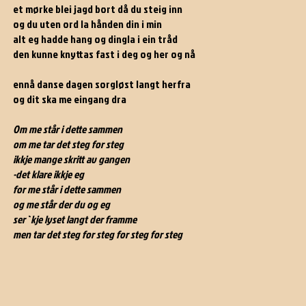
et mørke blei jagd bort då du steig inn
og du uten ord la hånden din i min
alt eg hadde hang og dingla i ein tråd
den kunne knyttas fast i deg og her og nå
ennå danse dagen sorgløst langt herfra
og dit ska me eingang dra
Om me står i dette sammen
om me tar det steg for steg
ikkje mange skritt av gangen
-det klare ikkje eg
for me står i dette sammen
og me står der du og eg
ser`kje lyset langt der framme
men tar det steg for steg for steg for steg